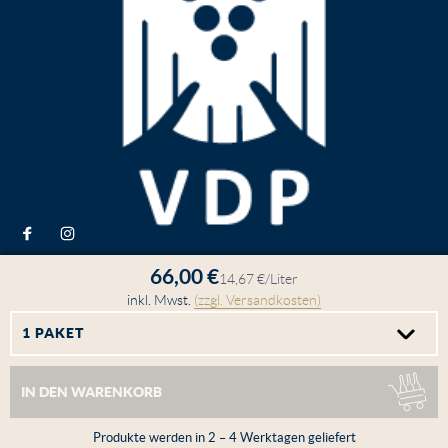
66,00 €
14,67 €/Liter
inkl. Mwst.
(zzgl. Versandkosten)
IN DEN WARENKORB
Produkte werden in 2 – 4 Werktagen geliefert