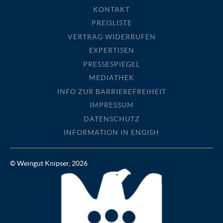
KONTAKT
PREISLISTE
VERTRAG WIDERRUFEN
EXPERTISEN
PRESSESPIEGEL
MEDIATHEK
INFO ZUR BARRIEREFREIHEIT
IMPRESSUM
DATENSCHUTZ
INFORMATION IN ENGISH
© Weingut Knipser, 2026