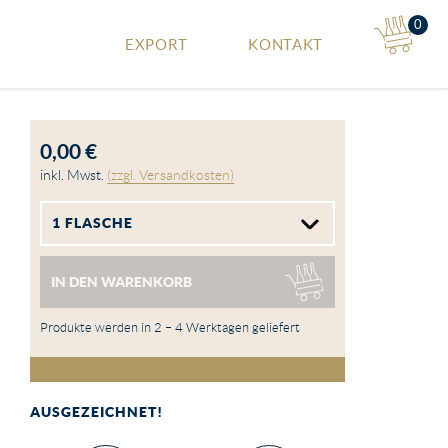
Shop
0
EXPORT
KONTAKT
0,00 €
inkl. Mwst.
(zzgl. Versandkosten)
IN DEN WARENKORB
Produkte werden in 2 – 4 Werktagen geliefert
AUSGEZEICHNET!