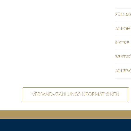
FÜLLM
ALKOH
SÄURE
RESTSÜ
ALLER
VERSAND-/ZAHLUNGSINFORMATIONEN