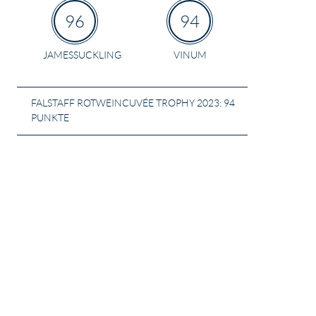
96
94
JAMESSUCKLING
VINUM
FALSTAFF ROTWEINCUVÉE TROPHY 2023: 94
PUNKTE