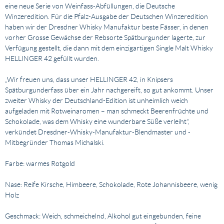
eine neue Serie von Weinfass-Abfüllungen, die Deutsche
Winzeredition. Für die Pfalz-Ausgabe der Deutschen Winzeredition
haben wir der Dresdner Whisky Manufaktur beste Fässer, in denen
vorher Grosse Gewächse der Rebsorte Spätburgunder lagerte, zur
Verfügung gestellt, die dann mit dem einzigartigen Single Malt Whisky
HELLINGER 42 gefüllt wurden.
„Wir freuen uns, dass unser HELLINGER 42, in Knipsers
Spätburgunderfass über ein Jahr nachgereift, so gut ankommt. Unser
zweiter Whisky der Deutschland-Edition ist unheimlich weich
aufgeladen mit Rotweinaromen – man schmeckt Beerenfrüchte und
Schokolade, was dem Whisky eine wunderbare Süße verleiht“,
verkündet Dresdner-Whisky-Manufaktur-Blendmaster und -
Mitbegründer Thomas Michalski.
Farbe: warmes Rotgold
Nase: Reife Kirsche, Himbeere, Schokolade, Rote Johannisbeere, wenig
Holz
Geschmack: Weich, schmeichelnd, Alkohol gut eingebunden, feine