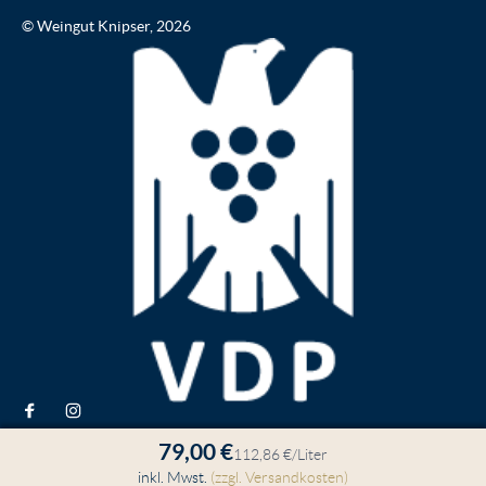
© Weingut Knipser, 2026
79,00 €
112,86 €/Liter
inkl. Mwst.
(zzgl. Versandkosten)